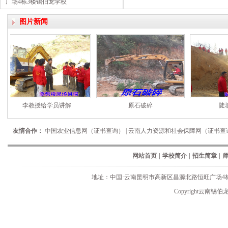
广场4栋3楼锡伯龙学校
图片新闻
李教授给学员讲解
原石破碎
陡坡
友情合作：
中国农业信息网（证书查询）
|
云南人力资源和社会保障网（证书查
网站首页
|
学校简介
|
招生简章
|
地址：中国·云南昆明市高新区昌源北路恒旺广场4栋3楼锡伯龙学
Copyright云南