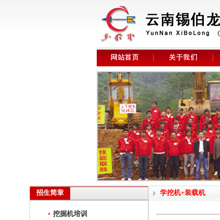
招生简章
学挖机+装载机
挖掘机培训