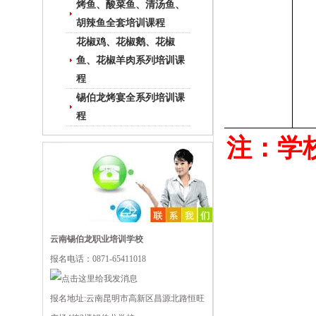
烤鱼、酸菜鱼、清汤鱼、
胡辣鱼全套培训课程
花椒鸡、花椒鹅、花椒
鱼、花椒羊肉系列培训课
程
锡伯龙烤宴全系列培训课
程
注：学
云南锡伯龙职业培训学校
报名电话：0871-65411018
报名地址:云南昆明市高新区昌源北路恒旺