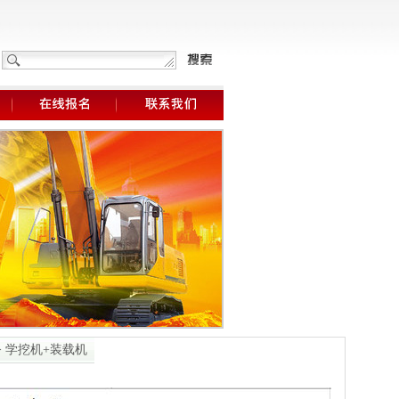
> 学挖机+装载机