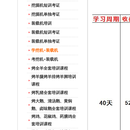
挖掘机短训考证
挖掘机单独考证
装载机培训
装载机短训考证
装载机单独考证
学挖机+装载机
考挖机+装载机
烤全羊全套培训课程
烤羊腿烤羊排烤羊脚培训
课程
烤乳猪全套培训课程
烤大鹅、清汤鹅、黄焖
鹅、卤味鹅全套培训课程
烤鸡、花椒鸡、药膳鸡全
套培训课程